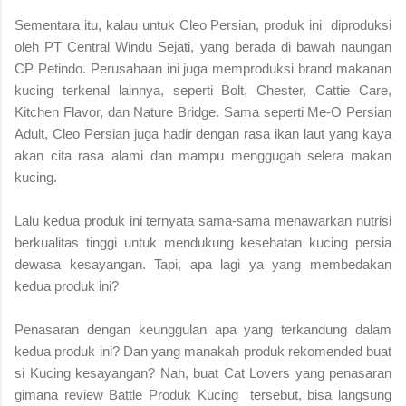
Sementara itu, kalau untuk Cleo Persian, produk ini diproduksi
oleh PT Central Windu Sejati, yang berada di bawah naungan
CP Petindo. Perusahaan ini juga memproduksi brand makanan
kucing terkenal lainnya, seperti Bolt, Chester, Cattie Care,
Kitchen Flavor, dan Nature Bridge. Sama seperti Me-O Persian
Adult, Cleo Persian juga hadir dengan rasa ikan laut yang kaya
akan cita rasa alami dan mampu menggugah selera makan
kucing.
Lalu
kedua produk ini ternyata sama-sama menawarkan nutrisi
berkualitas tinggi untuk mendukung kesehatan kucing persia
dewasa kesayangan. Tapi, apa lagi ya yang membedakan
kedua produk ini?
Penasaran dengan keunggulan apa yang terkandung dalam
kedua produk ini? Dan yang manakah produk rekomended buat
si Kucing kesayangan? Nah, buat
Cat Lovers yang penasaran
gimana review Battle Produk Kucing tersebut, bisa langsung