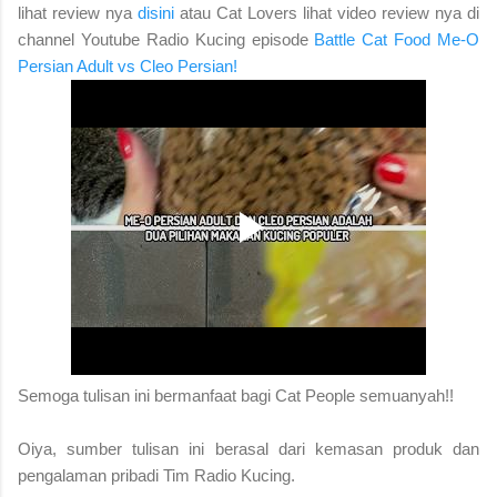
lihat review nya
disini
a
tau Cat Lovers lihat video review nya di
channel Youtube Radio Kucing episode
Battle Cat Food Me-O
Persian Adult vs Cleo Persian!
S
emoga tulisan ini bermanfaat bagi Cat People semuanyah!!
Oiya, sumber tulisan ini berasal dari kemasan produk dan
pengalaman pribadi Tim Radio Kucing.