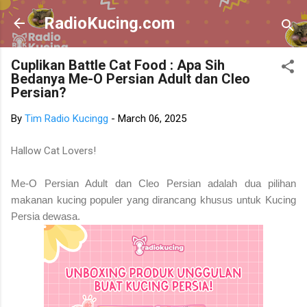
Skip to main content
RadioKucing.com
Cuplikan Battle Cat Food : Apa Sih
Bedanya Me-O Persian Adult dan Cleo
Persian?
By
Tim Radio Kucingg
-
March 06, 2025
Hallow Cat Lovers!
Me-O Persian Adult dan Cleo Persian adalah dua pilihan
makanan kucing populer yang dirancang khusus untuk Kucing
Persia dewasa.