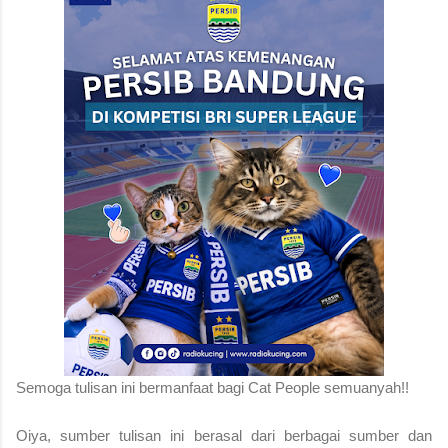
S
emoga tulisan ini bermanfaat bagi Cat People semuanyah!!
Oiya, sumber tulisan ini berasal dari berbagai sumber dan