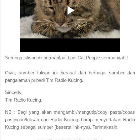
S
emoga tulisan ini bermanfaat bagi Cat People semuanyah!!
Oiya, sumber tulisan ini berasal dari berbagai sumber dan
pengalaman pribadi Tim Radio Kucing.
Sincerly,
Tim Radio Kucing.
NB : Bagi yang akan mengambil/mengutip/copy paste/copas
postingan/tulisan dari Radio Kucing, harap menyertakan Radio
Kucing sebagai sumber (beserta link-nya). Terimakasih.
========================