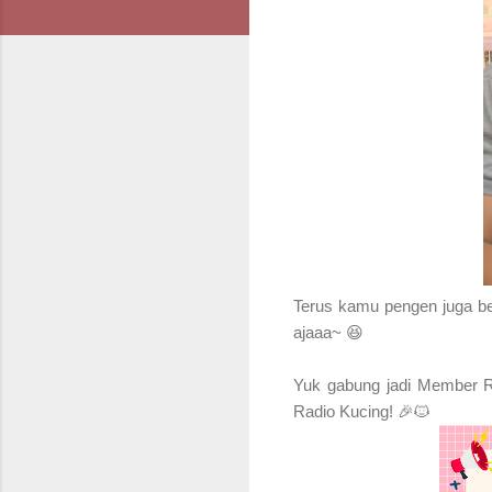
Terus kamu pengen juga be
ajaaa~ 😆
Yuk gabung jadi Member Ra
Radio Kucing! 🎉🐱