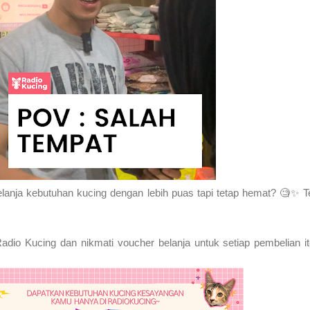
lanja kebutuhan kucing dengan lebih puas tapi tetap hemat? 🧐✨ 
dio Kucing dan nikmati voucher belanja untuk setiap pembelian i