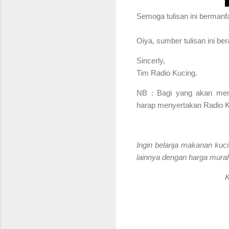
S
emoga tulisan ini bermanf
Oiya, sumber tulisan ini be
Sincerly,
Tim Radio Kucing.
NB : Bagi yang akan menga
harap menyertakan Radio Ku
Ingin belanja makanan kuci
lainnya dengan harga murah
K