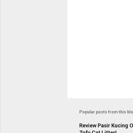
Popular posts from this bl
Review Pasir Kucing 
Tofu Cat Litter!