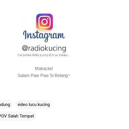
Makaciw!
Salam Paw Paw Si Belang~
ndung
video lucu kucing
 POV Salah Tempat