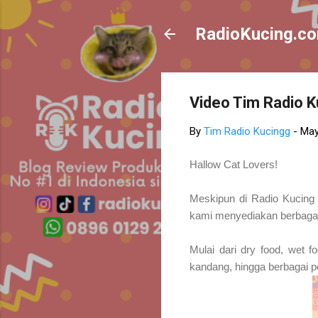
RadioKucing.c
Video Tim Radio K
By
Tim Radio Kucingg
-
May
Hallow Cat Lovers!
Meskipun di Radio Kucing n
kami menyediakan berbagai
Mulai dari dry food, wet 
kandang, hingga berbagai p