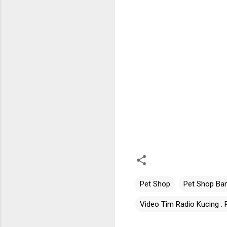
Pet Shop
Pet Shop Ba
Video Tim Radio Kucing :