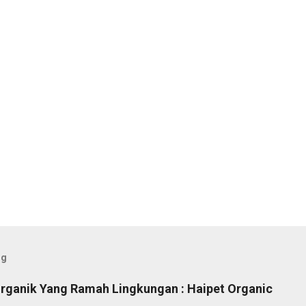
og
Organik Yang Ramah Lingkungan : Haipet Organic