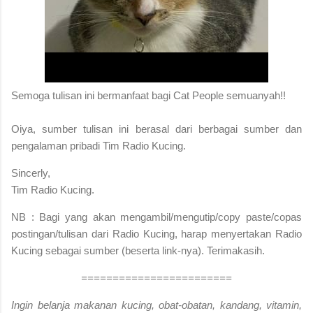
S
emoga tulisan ini bermanfaat bagi Cat People semuanyah!!
Oiya, sumber tulisan ini berasal dari berbagai sumber dan
pengalaman pribadi Tim Radio Kucing.
Sincerly,
Tim Radio Kucing.
NB : Bagi yang akan mengambil/mengutip/copy paste/copas
postingan/tulisan dari Radio Kucing, harap menyertakan Radio
Kucing sebagai sumber (beserta link-nya). Terimakasih.
========================
Ingin belanja makanan kucing, obat-obatan, kandang, vitamin,