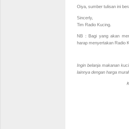
Oiya, sumber tulisan ini be
Sincerly,
Tim Radio Kucing.
NB : Bagi yang akan menga
harap menyertakan Radio Ku
Ingin belanja makanan kuci
lainnya dengan harga murah
K