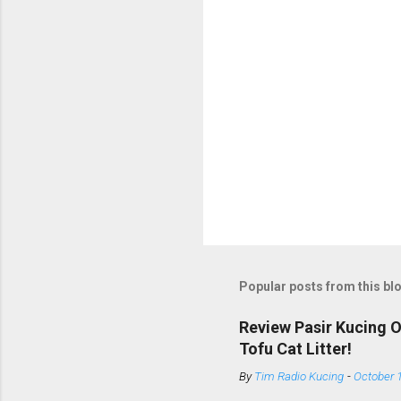
Popular posts from this bl
Review Pasir Kucing 
Tofu Cat Litter!
By
Tim Radio Kucing
-
October 