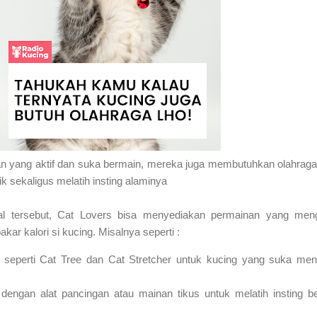
n yang aktif dan suka bermain, mereka juga membutuhkan olahrag
ik sekaligus melatih insting alaminya
l tersebut, Cat Lovers bisa menyediakan permainan yang meng
r kalori si kucing. Misalnya seperti :
seperti Cat Tree dan Cat Stretcher untuk kucing yang suka me
dengan alat pancingan atau mainan tikus untuk melatih insting b