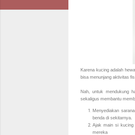
Karena kucing adalah hewa
bisa menunjang aktivitas fis
Nah, untuk mendukung ha
sekaligus membantu membaka
Menyediakan sarana 
benda di sekitarnya.
Ajak main si kucing 
mereka