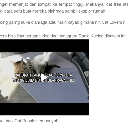
nget memanjat dan lompat ke tempat tinggi. Makanya, cat tree at
adi cara seru buat mereka olahraga sambil eksplor rumah
ucing paling suka olahraga atau main kayak gimana nih Cat Lovers?
vers bisa lihat berupa video dari Instagram Radio Kucing dibawah ini :
aat bagi Cat People semuanyah!!