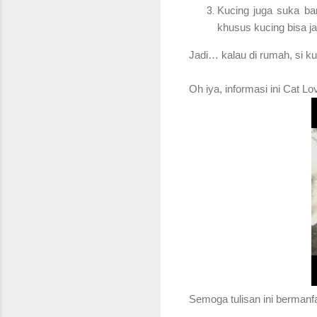
Kucing juga suka ba
khusus kucing bisa j
Jadi… kalau di rumah, si k
Oh iya, informasi ini Cat Lo
S
emoga tulisan ini bermanf