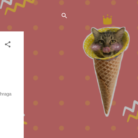
ahraga