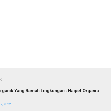
og
Organik Yang Ramah Lingkungan : Haipet Organic
19, 2022