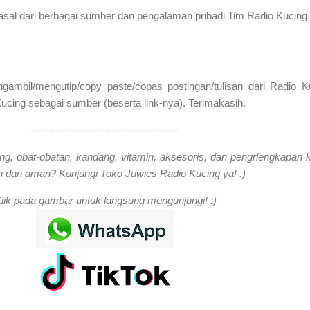
rasal dari berbagai sumber dan pengalaman pribadi Tim Radio Kucing.
mbil/mengutip/copy paste/copas postingan/tulisan dari Radio K
cing sebagai sumber (beserta link-nya). Terimakasih.
========================
ng, obat-obatan, kandang, vitamin, aksesoris, dan pengrlengkapan 
 dan aman? Kunjungi Toko Juwies Radio Kucing ya! :)
lik pada gambar untuk langsung mengunjungi! :)