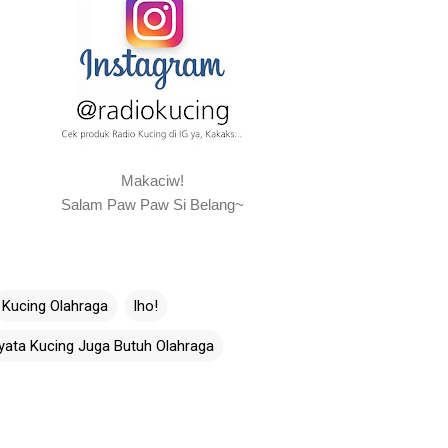
Makaciw!
Salam Paw Paw Si Belang~
Kucing Olahraga
lho!
ata Kucing Juga Butuh Olahraga