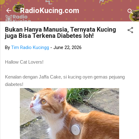
Skip to main content
RadioKucing.com
Bukan Hanya Manusia, Ternyata Kucing
juga Bisa Terkena Diabetes loh!
By
Tim Radio Kucingg
-
June 22, 2026
Hallow Cat Lovers!
Kenalan dengan Jaffa Cake, si kucing oyen gemas pejuang
diabetes!