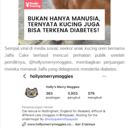
Sempat viral di media sosial, seekor anak kucing oren bernama
Jaffa Cake berhasil mencuri perhatian publik setelah
pemiliknya, @hollysmerrymoggies, membagikan perjuangan
mereka merawat Jaffa yang didiagnosis menderita diabetes.