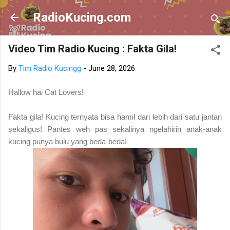
Skip to main content
RadioKucing.com
Video Tim Radio Kucing : Fakta Gila!
By
Tim Radio Kucingg
-
June 28, 2026
Hallow hai Cat Lovers!
Fakta gila! Kucing ternyata bisa hamil dari lebih dari satu jantan
sekaligus! Pantes weh pas sekalinya ngelahirin anak-anak
kucing punya bulu yang beda-beda!