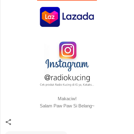
Makaciw!
Salam Paw Paw Si Belang~