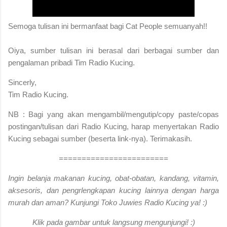
S
emoga tulisan ini bermanfaat bagi Cat People semuanyah!!
Oiya, sumber tulisan ini berasal dari berbagai sumber dan
pengalaman pribadi Tim Radio Kucing.
Sincerly,
Tim Radio Kucing.
NB : Bagi yang akan mengambil/mengutip/copy paste/copas
postingan/tulisan dari Radio Kucing, harap menyertakan Radio
Kucing sebagai sumber (beserta link-nya). Terimakasih.
========================
Ingin belanja makanan kucing, obat-obatan, kandang, vitamin,
aksesoris, dan pengrlengkapan kucing lainnya dengan harga
murah dan aman? Kunjungi Toko Juwies Radio Kucing ya! :)
Klik pada gambar untuk langsung mengunjungi! :)