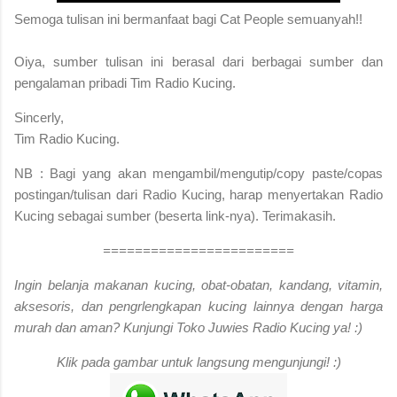
S
emoga tulisan ini bermanfaat bagi Cat People semuanyah!!
Oiya, sumber tulisan ini berasal dari berbagai sumber dan
pengalaman pribadi Tim Radio Kucing.
Sincerly,
Tim Radio Kucing.
NB : Bagi yang akan mengambil/mengutip/copy paste/copas
postingan/tulisan dari Radio Kucing, harap menyertakan Radio
Kucing sebagai sumber (beserta link-nya). Terimakasih.
========================
Ingin belanja makanan kucing, obat-obatan, kandang, vitamin,
aksesoris, dan pengrlengkapan kucing lainnya dengan harga
murah dan aman? Kunjungi Toko Juwies Radio Kucing ya! :)
Klik pada gambar untuk langsung mengunjungi! :)