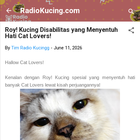
Skip to main content
RadioKucing.com
Roy! Kucing Disabilitas yang Menyentuh
Hati Cat Lovers!
By
Tim Radio Kucingg
-
June 11, 2026
Hallow Cat Lovers!
Kenalan dengan Roy!
Kucing spesial yang menyentuh hati
banyak Cat Lovers lewat kisah perjuangannya!