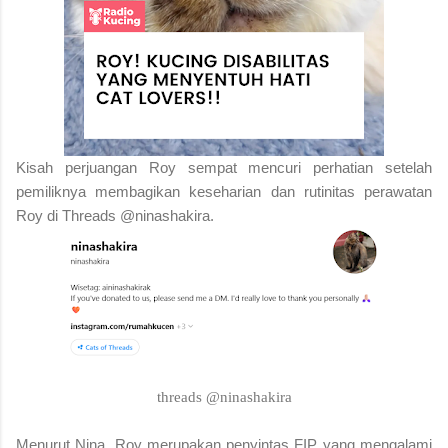
Kisah perjuangan Roy sempat mencuri perhatian setelah
pemiliknya membagikan keseharian dan rutinitas perawatan
Roy di Threads @ninashakira.
threads @ninashakira
Menurut Nina, Roy merupakan penyintas FIP yang mengalami