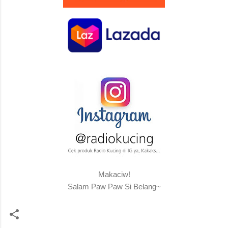
Makaciw!
Salam Paw Paw Si Belang~