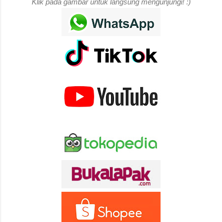
Klik pada gambar untuk langsung mengunjungi! :)