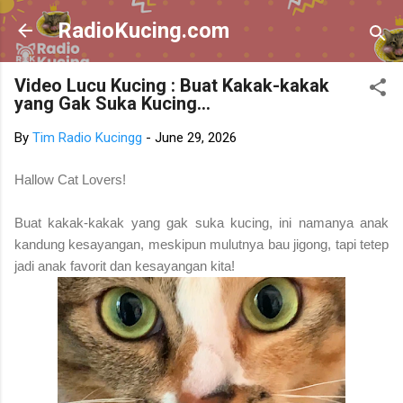
Skip to main content
RadioKucing.com
Video Lucu Kucing : Buat Kakak-kakak
yang Gak Suka Kucing...
By
Tim Radio Kucingg
-
June 29, 2026
Hallow Cat Lovers!
Buat kakak-kakak yang gak suka kucing, ini namanya anak
kandung kesayangan, meskipun mulutnya bau jigong, tapi tetep
jadi anak favorit dan kesayangan kita!