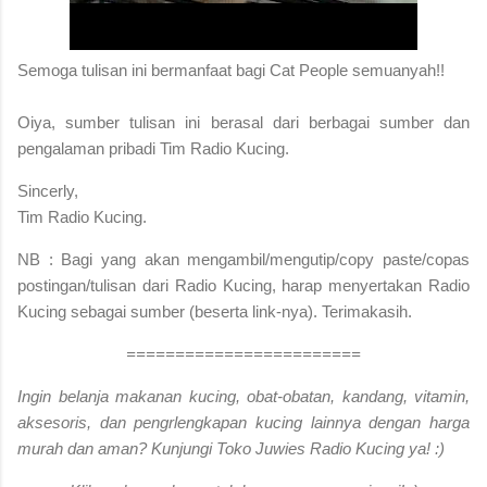
S
emoga tulisan ini bermanfaat bagi Cat People semuanyah!!
Oiya, sumber tulisan ini berasal dari berbagai sumber dan
pengalaman pribadi Tim Radio Kucing.
Sincerly,
Tim Radio Kucing.
NB : Bagi yang akan mengambil/mengutip/copy paste/copas
postingan/tulisan dari Radio Kucing, harap menyertakan Radio
Kucing sebagai sumber (beserta link-nya). Terimakasih.
========================
Ingin belanja makanan kucing, obat-obatan, kandang, vitamin,
aksesoris, dan pengrlengkapan kucing lainnya dengan harga
murah dan aman? Kunjungi Toko Juwies Radio Kucing ya! :)