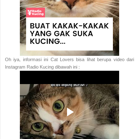
Oh iya, informasi ini Cat Lovers bisa lihat berupa video dari
Instagram Radio Kucing dibawah ini :