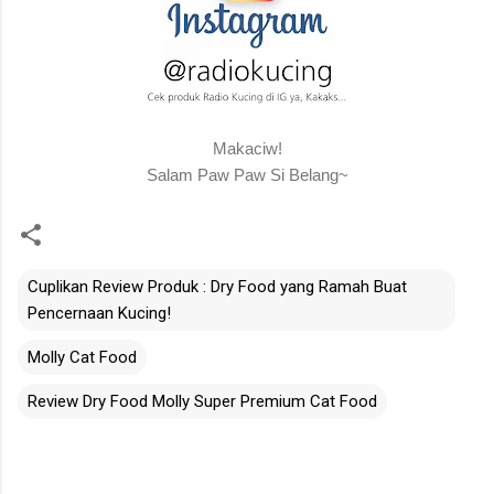
Makaciw!
Salam Paw Paw Si Belang~
Cuplikan Review Produk : Dry Food yang Ramah Buat
Pencernaan Kucing!
Molly Cat Food
Review Dry Food Molly Super Premium Cat Food
C
o