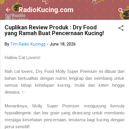
Skip to main content
RadioKucing.com
Cuplikan Review Produk : Dry Food
yang Ramah Buat Pencernaan Kucing!
By
Tim Radio Kucingg
-
June 18, 2026
Hallow Cat Lovers!
Nah cat lovers, Dry Food Molly Super Premium ini dibuat dari
bahan berkualitas dengan nutrisi lengkap dan seimbang untuk
semua tahap kehidupan kucing, mulai dari kitten hingga
dewasa. ✨
Menariknya, Molly Super Premium mengusung formula
hypoallergenic dan low grain yang dirancang untuk membantu
menjaga kesehatan pencernaan, terutama bagi kucing dengan
perut sensitif!