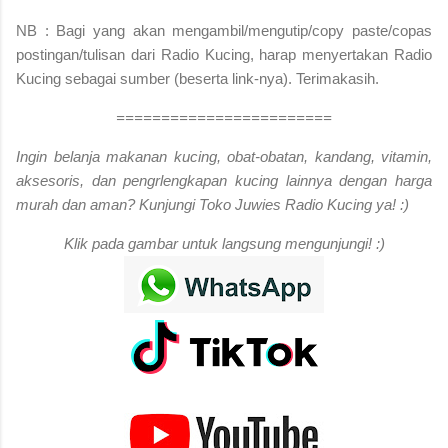
NB : Bagi yang akan mengambil/mengutip/copy paste/copas
postingan/tulisan dari Radio Kucing, harap menyertakan Radio
Kucing sebagai sumber (beserta link-nya). Terimakasih.
========================
Ingin belanja makanan kucing, obat-obatan, kandang, vitamin,
aksesoris, dan pengrlengkapan kucing lainnya dengan harga
murah dan aman? Kunjungi Toko Juwies Radio Kucing ya! :)
Klik pada gambar untuk langsung mengunjungi! :)