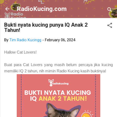
Skip to main content
RadioKucing.com
Bukti nyata kucing punya IQ Anak 2
Tahun!
By
Tim Radio Kucingg
-
February 06, 2024
Hallow Cat Lovers!
Buat para Cat Lovers yang masih belum percaya jika kucing
memiliki IQ 2 tahun, nih mimin Radio Kucing kasih buktinya!