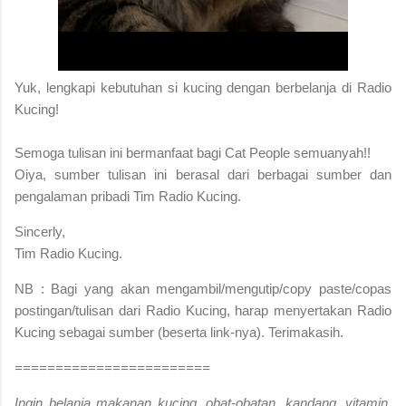
Yuk, lengkapi kebutuhan si kucing dengan berbelanja di Radio
Kucing!
S
emoga tulisan ini bermanfaat bagi Cat People semuanyah!!
Oiya, sumber tulisan ini berasal dari berbagai sumber dan
pengalaman pribadi Tim Radio Kucing.
Sincerly,
Tim Radio Kucing.
NB : Bagi yang akan mengambil/mengutip/copy paste/copas
postingan/tulisan dari Radio Kucing, harap menyertakan Radio
Kucing sebagai sumber (beserta link-nya). Terimakasih.
========================
Ingin belanja makanan kucing, obat-obatan, kandang, vitamin,