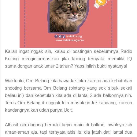
Kalian ingat nggak sih, kalau di postingan sebelumnya Radio
Kucing menginformasikan jika kucing ternyata memiliki IQ
sama dengan anak umur 2 tahun? Yaps inilah bukti nyatanya!
Waktu itu, Om Belang kita bawa ke toko karena ada kebutuhan
shooting bersama Om Belang (bintang yang sok sibuk sekali
beliau ini) dan kebetulan kita ada di lantai 2 ada balkonnya nih.
Terus Om Belang itu nggak kita masukkin ke kandang, karena
kandangnya kan udah punya Ucit.
Alhasil nih dugong berbulu kepo main di balkon, awalnya sih
aman-aman aja, tapi ternyata abis itu dia jatuh dati lantai dua