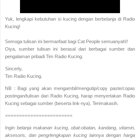
Yuk, lengkapi kebutuhan si kucing dengan berbelanja di Radio
Kucing!
S
emoga tulisan ini bermanfaat bagi Cat People semuanyah!!
Oiya, sumber tulisan ini berasal dari berbagai sumber dan
pengalaman pribadi Tim Radio Kucing.
Sincerly,
Tim Radio Kucing.
NB : Bagi yang akan mengambil/mengutip/copy paste/copas
postingan/tulisan dari Radio Kucing, harap menyertakan Radio
Kucing sebagai sumber (beserta link-nya). Terimakasih.
========================
Ingin belanja makanan kucing, obat-obatan, kandang, vitamin,
aksesoris, dan pengrlengkapan kucing lainnya dengan harga