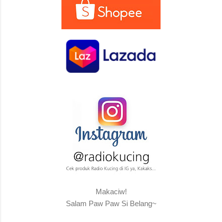
Makaciw!
Salam Paw Paw Si Belang~