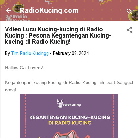
Skip to main content
RadioKucing.com
Vdieo Lucu Kucing-kucing di Radio
Kucing : Pesona Kegantengan Kucing-
kucing di Radio Kucing!
By
Tim Radio Kucingg
-
February 08, 2024
Hallow Cat Lovers!
Kegantengan kucing-kucing di Radio Kucing nih bos! Senggol
dong!