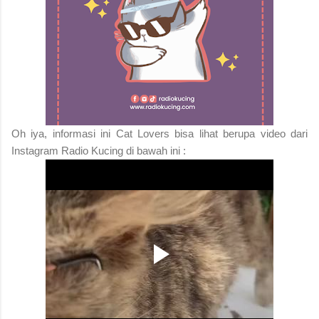
Oh iya, informasi ini Cat Lovers bisa lihat berupa video dari
Instagram Radio Kucing di bawah ini :