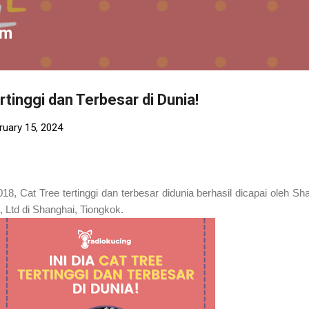
Skip to main content
om
ertinggi dan Terbesar di Dunia!
ruary 15, 2024
8, Cat Tree tertinggi dan terbesar didunia berhasil dicapai oleh Sh
 Ltd di Shanghai, Tiongkok.