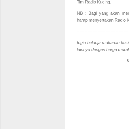
Tim Radio Kucing.
NB : Bagi yang akan menga
harap menyertakan Radio Ku
====================
Ingin belanja makanan kuci
lainnya dengan harga murah
K