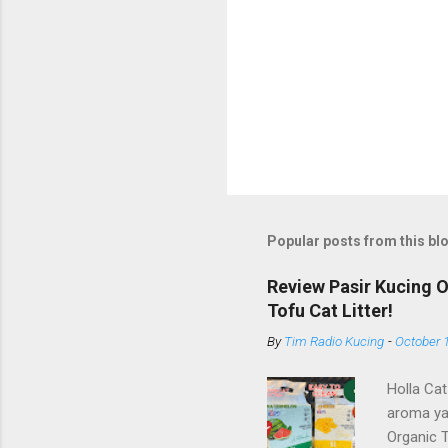
Popular posts from this bl
Review Pasir Kucing 
Tofu Cat Litter!
By
Tim Radio Kucing
-
October 
Holla Cat
aroma ya
Organic 