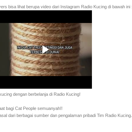
vers bisa lihat berupa video dari Instagram Radio Kucing di bawah ini 
kucing dengan berbelanja di Radio Kucing!
aat bagi Cat People semuanyah!!
rasal dari berbagai sumber dan pengalaman pribadi Tim Radio Kucing.