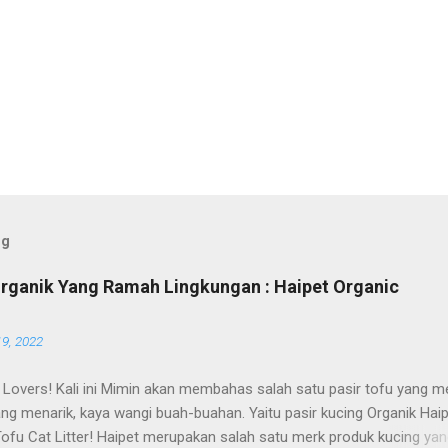
og
Organik Yang Ramah Lingkungan : Haipet Organic
19, 2022
 Lovers! Kali ini Mimin akan membahas salah satu pasir tofu yang me
ng menarik, kaya wangi buah-buahan. Yaitu pasir kucing Organik Hai
Tofu Cat Litter! Haipet merupakan salah satu merk produk kucing ya