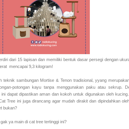
erdiri dari 15 lapisan dan memiliki bentuk dasar persegi dengan ukur
erat mencapai 9,3 kilogram!
oleh teknik sambungan Mortise & Tenon tradisional, yyang merupaka
ongan-potongan kayu tanpa menggunakan paku atau sekrup. D
e ini dapat dipastikan aman dan kokoh untuk digunakan oleh kucin
 Cat Tree ini juga dirancang agar mudah dirakit dan dipindahkan ole
et bukan?
ak ya main di cat tree tertinggi ini?