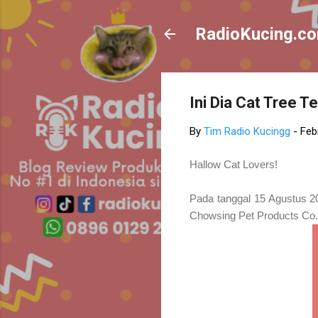
RadioKucing.c
Ini Dia Cat Tree T
By
Tim Radio Kucingg
-
Feb
Hallow Cat Lovers!
Pada tanggal 15 Agustus 201
Chowsing Pet Products Co.,