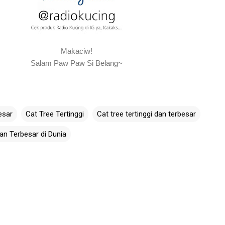
Makaciw!
Salam Paw Paw Si Belang~
esar
Cat Tree Tertinggi
Cat tree tertinggi dan terbesar
dan Terbesar di Dunia