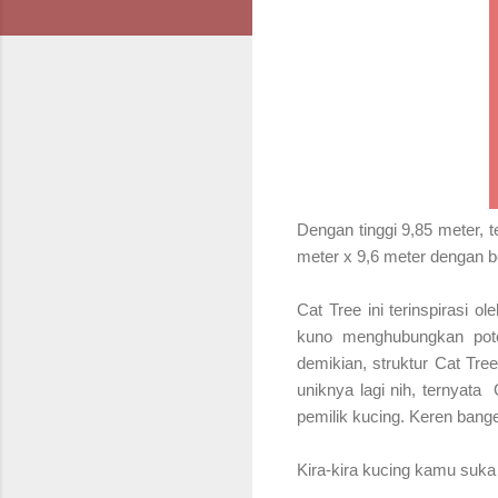
Dengan tinggi 9,85 meter,
t
meter x 9,6 meter dengan b
Cat Tree ini terinspirasi 
kuno menghubungkan pot
demikian, struktur Cat Tre
uniknya lagi nih, ternyata
pemilik kucing. Keren bang
Kira-kira kucing kamu suka g