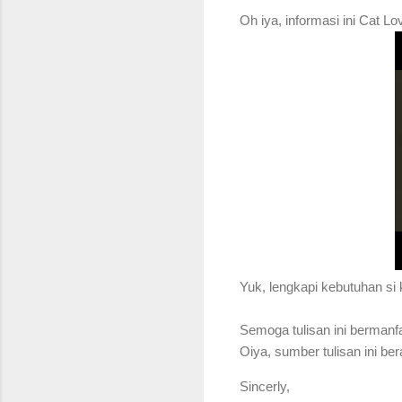
Oh iya, informasi ini Cat Lo
Yuk, lengkapi kebutuhan si 
S
emoga tulisan ini bermanf
Oiya, sumber tulisan ini be
Sincerly,