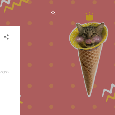
anghai