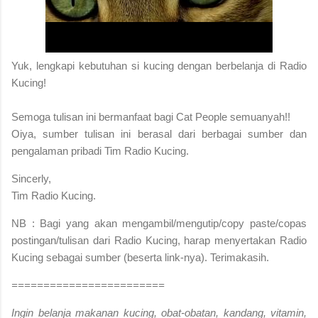
Yuk, lengkapi kebutuhan si kucing dengan berbelanja di Radio
Kucing!
S
emoga tulisan ini bermanfaat bagi Cat People semuanyah!!
Oiya, sumber tulisan ini berasal dari berbagai sumber dan
pengalaman pribadi Tim Radio Kucing.
Sincerly,
Tim Radio Kucing.
NB : Bagi yang akan mengambil/mengutip/copy paste/copas
postingan/tulisan dari Radio Kucing, harap menyertakan Radio
Kucing sebagai sumber (beserta link-nya). Terimakasih.
========================
Ingin belanja makanan kucing, obat-obatan, kandang, vitamin,