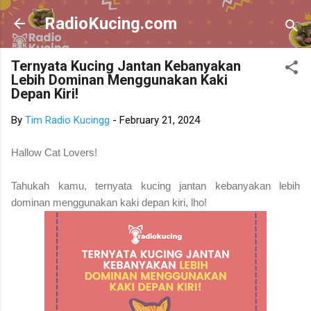
Skip to main content
RadioKucing.com
Ternyata Kucing Jantan Kebanyakan
Lebih Dominan Menggunakan Kaki
Depan Kiri!
By
Tim Radio Kucingg
-
February 21, 2024
Hallow Cat Lovers!
Tahukah kamu, ternyata kucing jantan kebanyakan lebih
dominan menggunakan kaki depan kiri, lho!