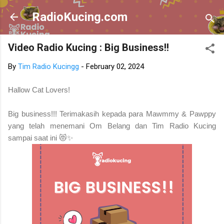
Skip to main content
RadioKucing.com
Video Radio Kucing : Big Business!!
By
Tim Radio Kucingg
-
February 02, 2024
Hallow Cat Lovers!
Big business!!! Terimakasih kepada para Mawmmy & Pawppy
yang telah menemani Om Belang dan Tim Radio Kucing
sampai saat ini 😻✨