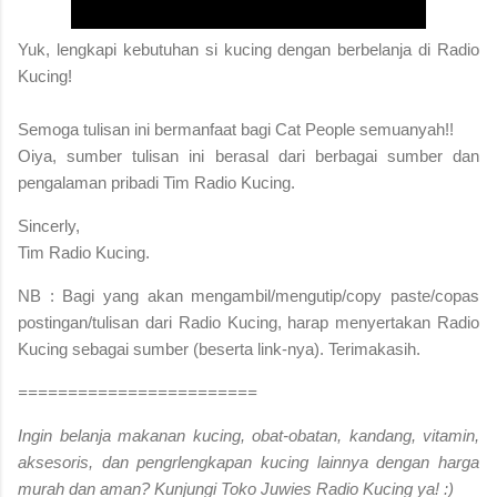
Yuk, lengkapi kebutuhan si kucing dengan berbelanja di Radio
Kucing!
S
emoga tulisan ini bermanfaat bagi Cat People semuanyah!!
Oiya, sumber tulisan ini berasal dari berbagai sumber dan
pengalaman pribadi Tim Radio Kucing.
Sincerly,
Tim Radio Kucing.
NB : Bagi yang akan mengambil/mengutip/copy paste/copas
postingan/tulisan dari Radio Kucing, harap menyertakan Radio
Kucing sebagai sumber (beserta link-nya). Terimakasih.
========================
Ingin belanja makanan kucing, obat-obatan, kandang, vitamin,
aksesoris, dan pengrlengkapan kucing lainnya dengan harga
murah dan aman? Kunjungi Toko Juwies Radio Kucing ya! :)