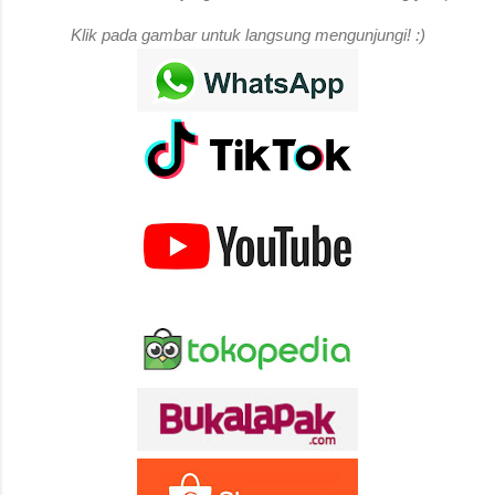
Klik pada gambar untuk langsung mengunjungi! :)