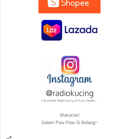
Makaciw!
Salam Paw Paw Si Belang~