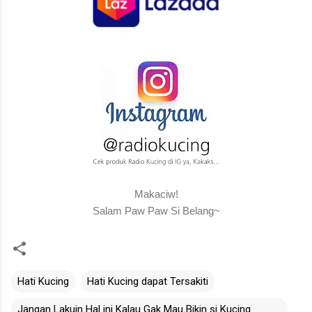
Makaciw!
Salam Paw Paw Si Belang~
Hati Kucing
Hati Kucing dapat Tersakiti
Jangan Lakuin Hal ini Kalau Gak Mau Bikin si Kucing