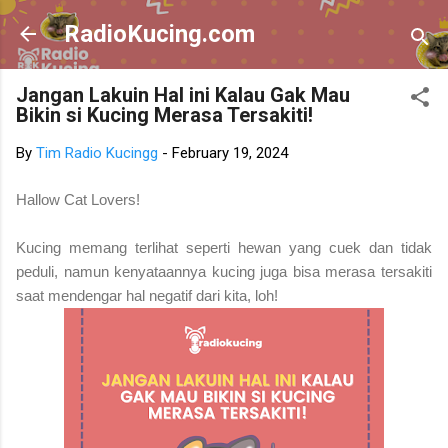
Skip to main content
RadioKucing.com
Jangan Lakuin Hal ini Kalau Gak Mau
Bikin si Kucing Merasa Tersakiti!
By
Tim Radio Kucingg
-
February 19, 2024
Hallow Cat Lovers!
Kucing memang terlihat seperti hewan yang cuek dan tidak
peduli, namun kenyataannya kucing juga bisa merasa tersakiti
saat mendengar hal negatif dari kita, loh!