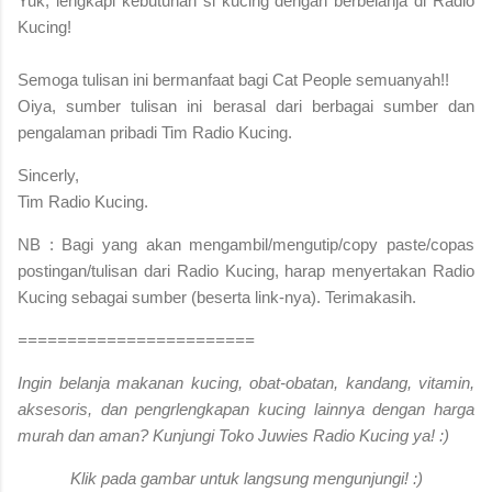
Yuk, lengkapi kebutuhan si kucing dengan berbelanja di Radio
Kucing!
S
emoga tulisan ini bermanfaat bagi Cat People semuanyah!!
Oiya, sumber tulisan ini berasal dari berbagai sumber dan
pengalaman pribadi Tim Radio Kucing.
Sincerly,
Tim Radio Kucing.
NB : Bagi yang akan mengambil/mengutip/copy paste/copas
postingan/tulisan dari Radio Kucing, harap menyertakan Radio
Kucing sebagai sumber (beserta link-nya). Terimakasih.
========================
Ingin belanja makanan kucing, obat-obatan, kandang, vitamin,
aksesoris, dan pengrlengkapan kucing lainnya dengan harga
murah dan aman? Kunjungi Toko Juwies Radio Kucing ya! :)
Klik pada gambar untuk langsung mengunjungi! :)