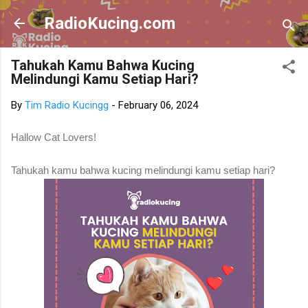
Skip to main content
RadioKucing.com
Tahukah Kamu Bahwa Kucing
Melindungi Kamu Setiap Hari?
By
Tim Radio Kucingg
-
February 06, 2024
Hallow Cat Lovers!
Tahukah kamu bahwa kucing melindungi kamu setiap hari?