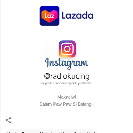
Makaciw!
Salam Paw Paw Si Belang~